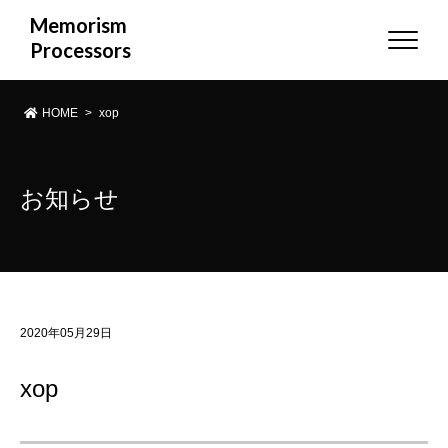
Memorism
Processors
HOME
>
xop
お知らせ
2020年05月29日
xop