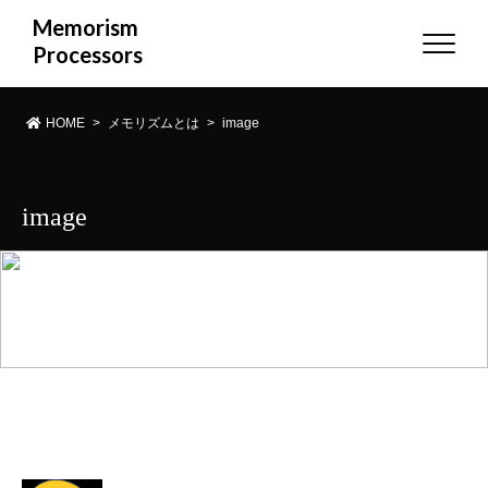
Memorism
Processors
HOME
>
メモリズムとは
>
image
image