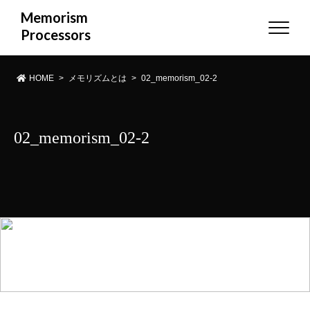
Memorism
Processors
HOME
>
メモリズムとは
>
02_memorism_02-2
02_memorism_02-2