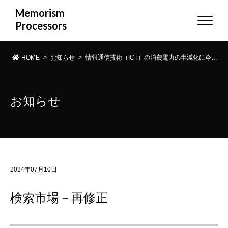
Memorism
Processors
HOME
>
お知らせ
>
情報通信技術（ICT）の消費電力の半減化に今すぐ取り組みませんか！
お知らせ
2024年07月10日
検索市場－再修正