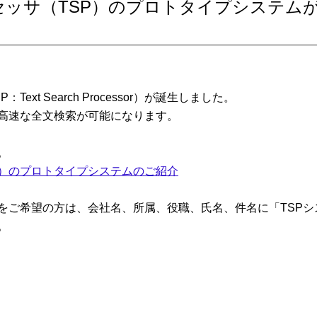
セッサ（TSP）のプロトタイプシステム
xt Search Processor）が誕生しました。
も高速な全文検索が可能になります。
。
P）のプロトタイプシステムのご紹介
モをご希望の方は、会社名、所属、役職、氏名、件名に「TSP
。