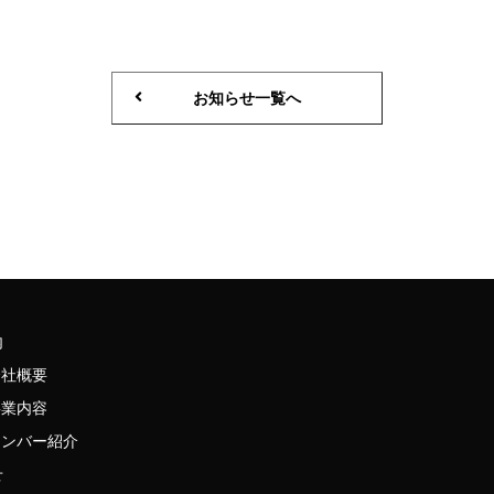
お知らせ一覧へ
内
会社概要
事業内容
メンバー紹介
せ