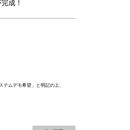
が完成！
システムデモ希望」と明記の上、