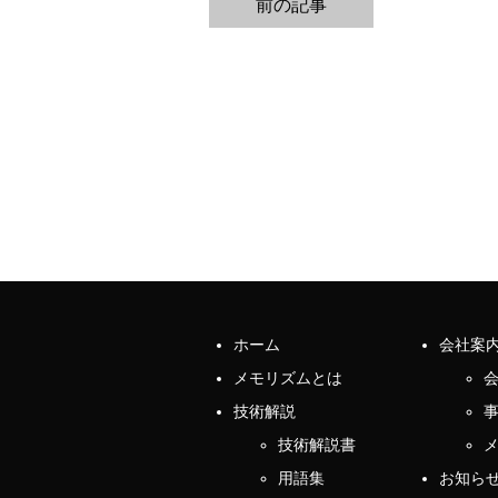
前の記事
ホーム
会社案
メモリズムとは
技術解説
技術解説書
用語集
お知ら