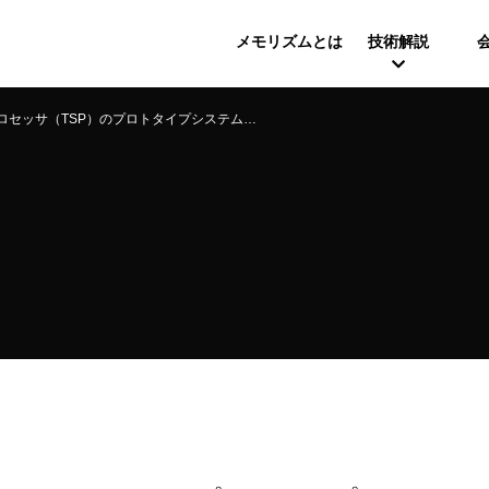
メモリズムとは
技術解説
ッサ（TSP）のプロトタイプシステムが完成！